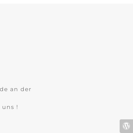
ade an der
 uns !