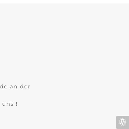
ade an der
 uns !