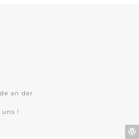
ade an der
 uns !