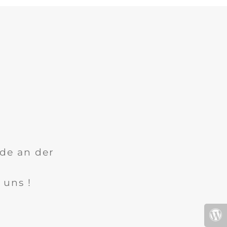
ade an der
 uns !