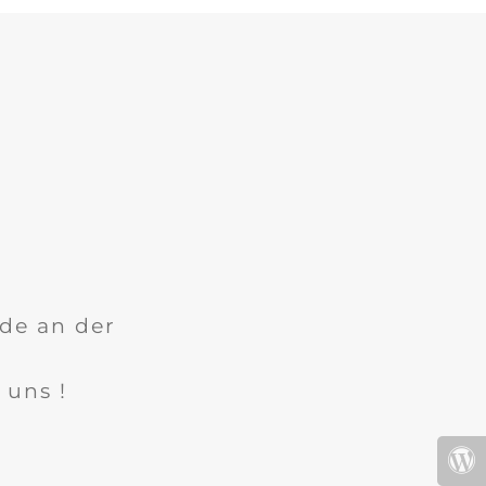
ade an der
 uns !