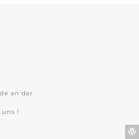
ade an der
 uns !