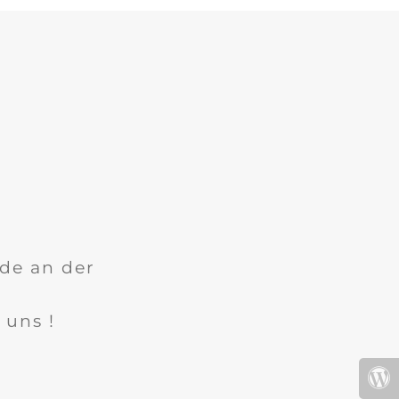
ade an der
 uns !